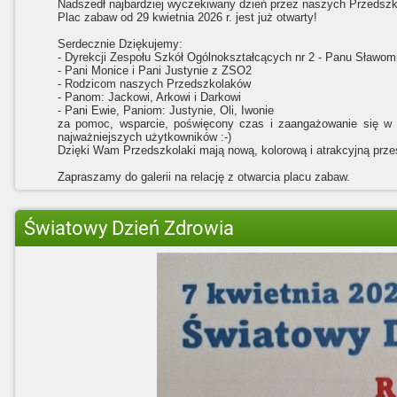
Nadszedł najbardziej wyczekiwany dzień przez naszych Przedszk
Plac zabaw od 29 kwietnia 2026 r. jest już otwarty!
Serdecznie Dziękujemy:
- Dyrekcji Zespołu Szkół Ogólnokształcących nr 2 - Panu Sławomi
- Pani Monice i Pani Justynie z ZSO2
- Rodzicom naszych Przedszkolaków
- Panom: Jackowi, Arkowi i Darkowi
- Pani Ewie, Paniom: Justynie, Oli, Iwonie
za pomoc, wsparcie, poświęcony czas i zaangażowanie się w 
najważniejszych użytkowników :-)
Dzięki Wam Przedszkolaki mają nową, kolorową i atrakcyjną prze
Zapraszamy do galerii na relację z otwarcia placu zabaw.
Światowy Dzień Zdrowia