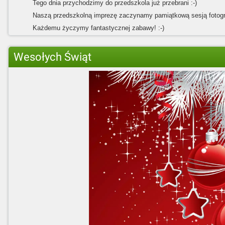
Tego dnia przychodzimy do przedszkola już przebrani :-)
Naszą przedszkolną imprezę zaczynamy pamiątkową sesją fotogra
Każdemu życzymy fantastycznej zabawy! :-)
Wesołych Świąt