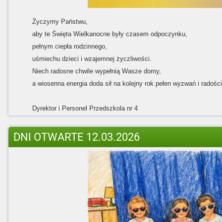
Życzymy Państwu,
aby te Święta Wielkanocne były czasem odpoczynku,
pełnym ciepła rodzinnego,
uśmiechu dzieci i wzajemnej życzliwości.
Niech radosne chwile wypełnią Wasze domy,
a wiosenna energia doda sił na kolejny rok pełen wyzwań i radości
Dyrektor i Personel Przedszkola nr 4
DNI OTWARTE 12.03.2026