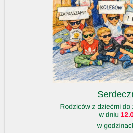
Serdecz
Rodziców z dziećmi do
w dniu
12.0
w godzina