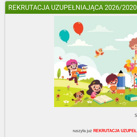
REKRUTACJA UZUPEŁNIAJĄCA 2026/2020
S
ruszyła już
REKRUTACJA UZUPEŁ