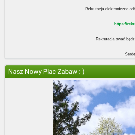
Rekrutacja elektroniczna od
https://rek
Rekrutacja trwać będ
Serde
Nasz Nowy Plac Zabaw :-)