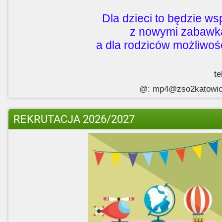
Dla dzieci to będzie ws
z nowymi zabawka
a dla rodziców możliwoś
te
@: mp4@zso2katowice
REKRUTACJA 2026/2027