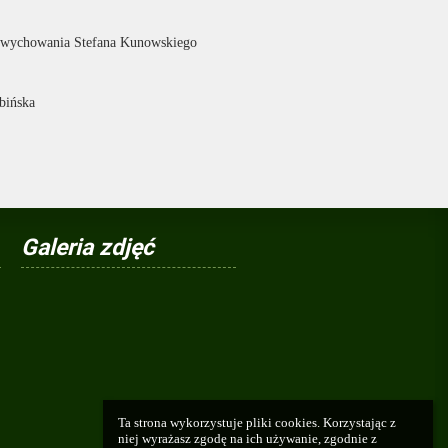
i wychowania Stefana Kunowskiego
bińska
Galeria zdjęć
Ta strona wykorzystuje pliki cookies. Korzystając z 
niej wyrażasz zgodę na ich używanie, zgodnie z 