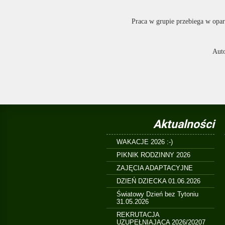
Praca w grupie przebiega w opa
Aut
Aktualności
WAKACJE 2026 :-)
PIKNIK RODZINNY 2026
ZAJĘCIA ADAPTACYJNE
DZIEŃ DZIECKA 01.06.2026
Światowy Dzień bez Tytoniu
31.05.2026
REKRUTACJA
UZUPEŁNIAJĄCA 2026/20207