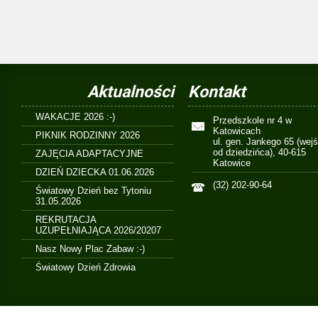
Aktualności
Kontakt
WAKACJE 2026 :-)
Przedszkole nr 4 w
Katowicach
PIKNIK RODZINNY 2026
ul. gen. Jankego 65 (wejś
od dziedzińca), 40-615
ZAJĘCIA ADAPTACYJNE
Katowice
DZIEŃ DZIECKA 01.06.2026
(32) 202-90-64
Światowy Dzień bez Tytoniu
31.05.2026
REKRUTACJA
UZUPEŁNIAJĄCA 2026/20207
Nasz Nowy Plac Zabaw :-)
Światowy Dzień Zdrowia