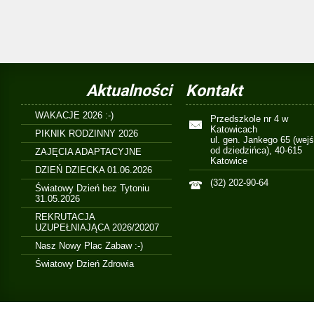
Aktualności
Kontakt
WAKACJE 2026 :-)
Przedszkole nr 4 w
Katowicach
PIKNIK RODZINNY 2026
ul. gen. Jankego 65 (wejś
od dziedzińca), 40-615
ZAJĘCIA ADAPTACYJNE
Katowice
DZIEŃ DZIECKA 01.06.2026
(32) 202-90-64
Światowy Dzień bez Tytoniu
31.05.2026
REKRUTACJA
UZUPEŁNIAJĄCA 2026/20207
Nasz Nowy Plac Zabaw :-)
Światowy Dzień Zdrowia