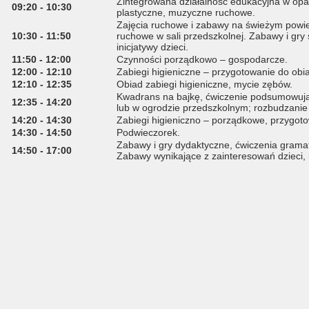
Zintegrowana działalność edukacyjna w opa
09:20 - 10:30
plastyczne, muzyczne ruchowe.
Zajęcia ruchowe i zabawy na świeżym powiet
10:30 - 11:50
ruchowe w sali przedszkolnej. Zabawy i gry
inicjatywy dzieci.
11:50 - 12:00
Czynności porządkowo – gospodarcze.
12:00 - 12:10
Zabiegi higieniczne – przygotowanie do obi
12:10 - 12:35
Obiad zabiegi higieniczne, mycie zębów.
Kwadrans na bajkę, ćwiczenie podsumowując
12:35 - 14:20
lub w ogrodzie przedszkolnym; rozbudzanie 
14:20 - 14:30
Zabiegi higieniczno – porządkowe, przygot
14:30 - 14:50
Podwieczorek.
Zabawy i gry dydaktyczne, ćwiczenia gramat
14:50 - 17:00
Zabawy wynikające z zainteresowań dzieci, 