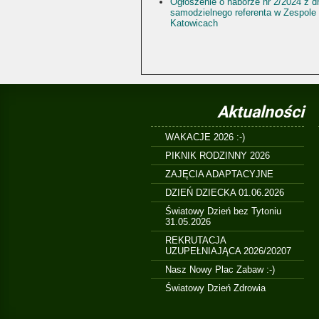
Ogłoszenie o naborze nr 2/2024 z d
samodzielnego referenta w Zespole
Katowicach
Aktualności
WAKACJE 2026 :-)
PIKNIK RODZINNY 2026
ZAJĘCIA ADAPTACYJNE
DZIEŃ DZIECKA 01.06.2026
Światowy Dzień bez Tytoniu
31.05.2026
REKRUTACJA
UZUPEŁNIAJĄCA 2026/20207
Nasz Nowy Plac Zabaw :-)
Światowy Dzień Zdrowia