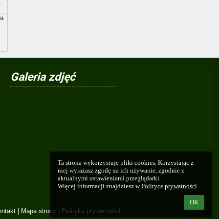
,
ka
Galeria zdjęć
Ta strona wykorzystuje pliki cookies. Korzystając z 
niej wyrażasz zgodę na ich używanie, zgodnie z 
aktualnymi ustawieniami przeglądarki.

Więcej informacji znajdziesz w 
Polityce prywatności
.
OK
ntakt
|
Mapa strony
|
Polityka prywatności